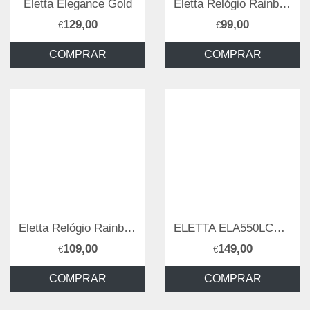
Eletta Elegance Gold
Eletta Relógio Rainbow Steel
129,00
99,00
€
€
COMPRAR
COMPRAR
Eletta Relógio Rainbow Rose
ELETTA ELA550LCMRX
109,00
149,00
€
€
COMPRAR
COMPRAR