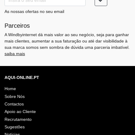
As nossas ofertas no seu email
Parceiros
A Windbyinternet dá mais valor ao seu negócio, seja para ganhar
mais clientes, aumentar a sua faturação ou até dar visibilidade à
sua marca somos sem sombra de dúvida uma parceria imbatível.
saiba mais
AQUI-ONLINE.PT
Home
Sobre Nós
Contactos
Apoio ao Cliente
Recrutamento
Sugestões
Notícias