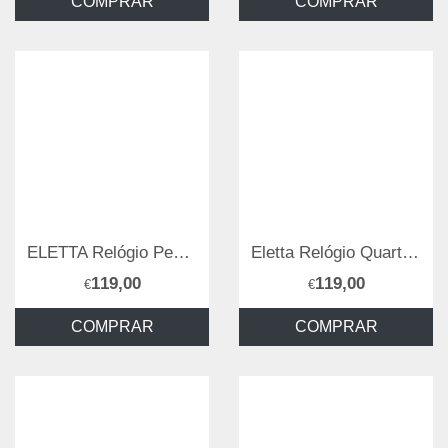
COMPRAR
COMPRAR
ELETTA Relógio Pearl Gold
Eletta Relógio Quartz Aço e Dourado
119,00
119,00
€
€
COMPRAR
COMPRAR