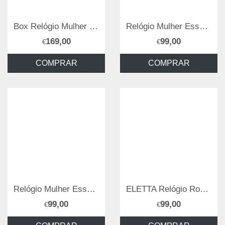
Box Relógio Mulher Vilamoura Shine ELETTA
Relógio Mulher Essence Rose
169,00
99,00
€
€
COMPRAR
COMPRAR
Relógio Mulher Essence Gold
ELETTA Relógio Royale Rose
99,00
99,00
€
€