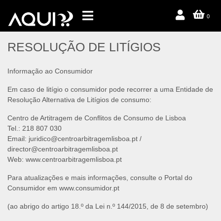
0
RESOLUÇÃO DE LITÍGIOS
Informação ao Consumidor
Em caso de litígio o consumidor pode recorrer a uma Entidade de
Resolução Alternativa de Litígios de consumo:
Centro de Artitragem de Conflitos de Consumo de Lisboa
Tel.: 218 807 030
Email: juridico@centroarbitragemlisboa.pt /
director@centroarbitragemlisboa.pt
Web: www.centroarbitragemlisboa.pt
Para atualizações e mais informações, consulte o Portal do
Consumidor em www.consumidor.pt
(ao abrigo do artigo 18.º da Lei n.º 144/2015, de 8 de setembro)