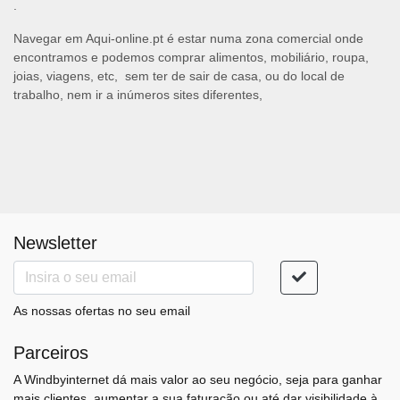
.
Navegar em Aqui-online.pt é estar numa zona comercial onde
encontramos e podemos comprar alimentos, mobiliário, roupa,
joias, viagens, etc, sem ter de sair de casa, ou do local de
trabalho, nem ir a inúmeros sites diferentes,
Newsletter
As nossas ofertas no seu email
Parceiros
A Windbyinternet dá mais valor ao seu negócio, seja para ganhar
mais clientes, aumentar a sua faturação ou até dar visibilidade à