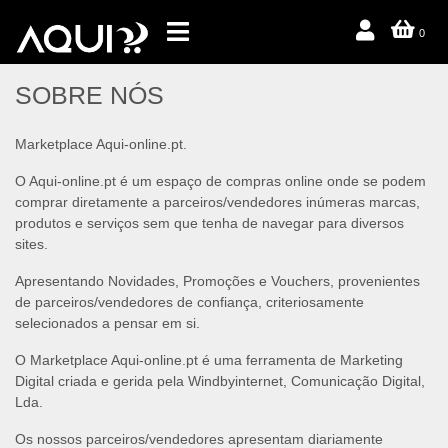
0
SOBRE NÓS
Marketplace Aqui-online.pt.
O Aqui-online.pt é um espaço de compras online onde se podem
comprar diretamente a parceiros/vendedores inúmeras marcas,
produtos e serviços sem que tenha de navegar para diversos
sites.
Apresentando Novidades, Promoções e Vouchers, provenientes
de parceiros/vendedores de confiança, criteriosamente
selecionados a pensar em si.
O Marketplace Aqui-online.pt é uma ferramenta de Marketing
Digital criada e gerida pela Windbyinternet, Comunicação Digital,
Lda.
Os nossos parceiros/vendedores apresentam diariamente