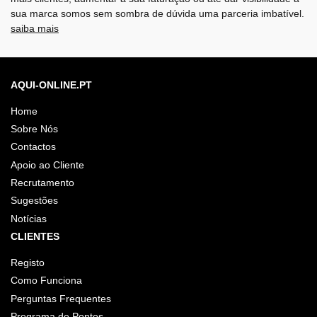
sua marca somos sem sombra de dúvida uma parceria imbatível.
saiba mais
AQUI-ONLINE.PT
Home
Sobre Nós
Contactos
Apoio ao Cliente
Recrutamento
Sugestões
Notícias
CLIENTES
Registo
Como Funciona
Perguntas Frequentes
Programa de Pontos