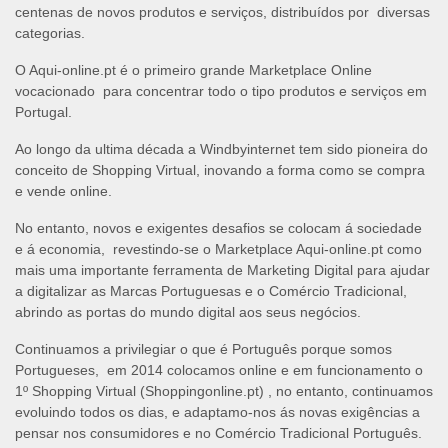
centenas de novos produtos e serviços, distribuídos por diversas
categorias.
O Aqui-online.pt é o primeiro grande Marketplace Online
vocacionado para concentrar todo o tipo produtos e serviços em
Portugal.
Ao longo da ultima década a Windbyinternet tem sido pioneira do
conceito de Shopping Virtual, inovando a forma como se compra
e vende online.
No entanto, novos e exigentes desafios se colocam á sociedade
e á economia, revestindo-se o Marketplace Aqui-online.pt como
mais uma importante ferramenta de Marketing Digital para ajudar
a digitalizar as Marcas Portuguesas e o Comércio Tradicional,
abrindo as portas do mundo digital aos seus negócios.
Continuamos a privilegiar o que é Português porque somos
Portugueses, em 2014 colocamos online e em funcionamento o
1º Shopping Virtual (Shoppingonline.pt) , no entanto, continuamos
evoluindo todos os dias, e adaptamo-nos ás novas exigências a
pensar nos consumidores e no Comércio Tradicional Português.