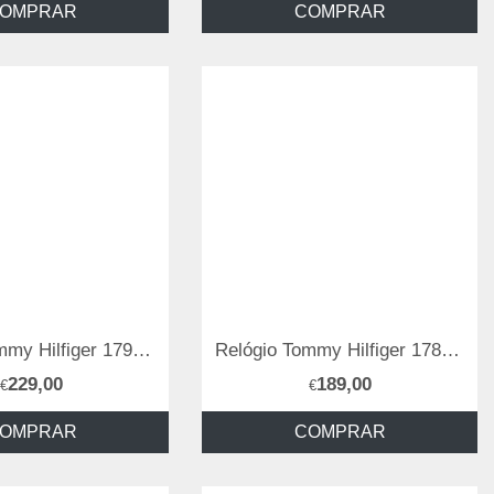
OMPRAR
COMPRAR
Relógio Tommy Hilfiger 1792157
Relógio Tommy Hilfiger 1782591
229,00
189,00
€
€
OMPRAR
COMPRAR