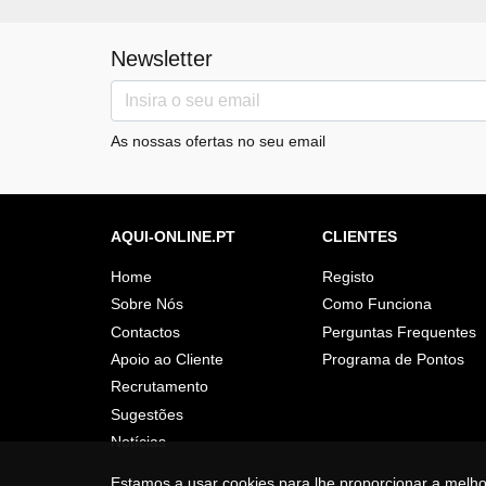
Newsletter
As nossas ofertas no seu email
AQUI-ONLINE.PT
CLIENTES
Home
Registo
Sobre Nós
Como Funciona
Contactos
Perguntas Frequentes
Apoio ao Cliente
Programa de Pontos
Recrutamento
Sugestões
Notícias
Estamos a usar cookies para lhe proporcionar a melh