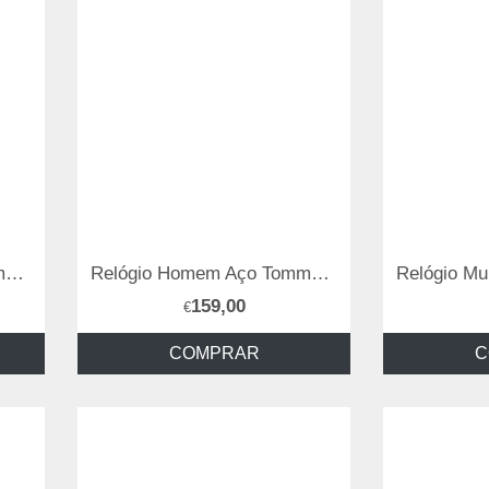
Relógio Homem Aço Tommy Hilfiger
Relógio Homem Aço Tommy Hilfiger
159,00
€
COMPRAR
C