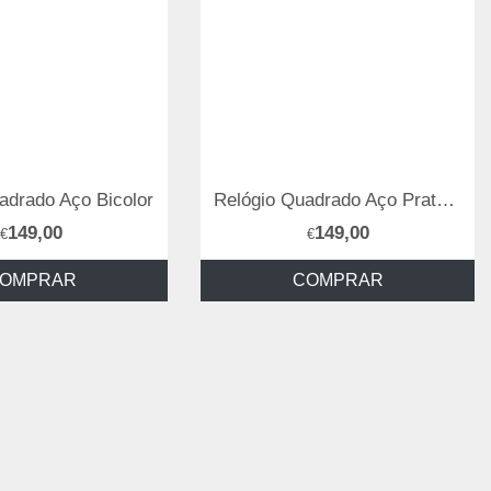
adrado Aço Bicolor
Relógio Quadrado Aço Prateado
149,00
149,00
€
€
OMPRAR
COMPRAR