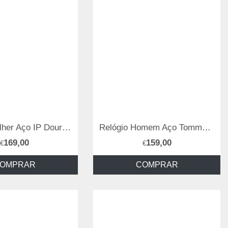
Relógio Mulher Aço IP Dourado Tommy Hilfiger
Relógio Homem Aço Tommy Hilfiger
169,00
159,00
€
€
OMPRAR
COMPRAR