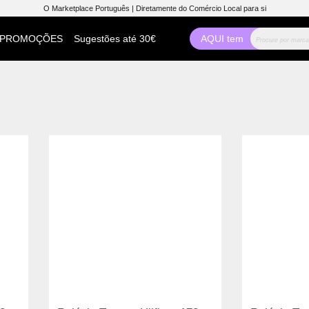
O Marketplace Português | Diretamente do Comércio Local para si
PROMOÇÕES
Sugestões até 30€
AQUI tem