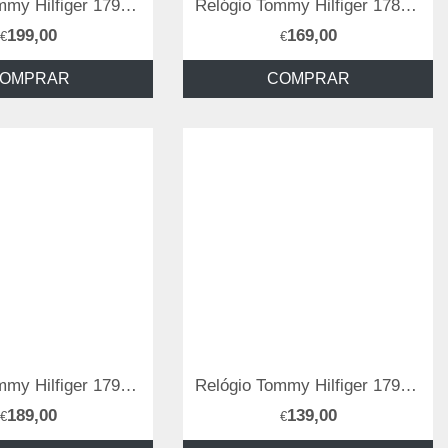
Relógio Tommy Hilfiger 1792183
Relógio Tommy Hilfiger 1782569
199,00
169,00
€
€
OMPRAR
COMPRAR
Relógio Tommy Hilfiger 1792050
Relógio Tommy Hilfiger 1791991
189,00
139,00
€
€