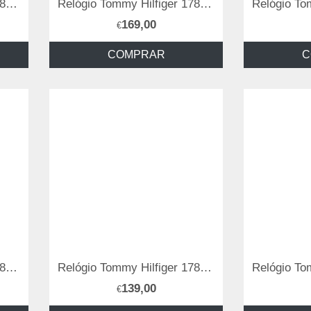
Relógio Tommy Hilfiger 1782782
Relógio Tommy Hilfiger 1782590
169,00
€
COMPRAR
C
Relógio Tommy Hilfiger 1782658
Relógio Tommy Hilfiger 1782163
139,00
€