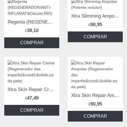
Xtra Slimming Ampolas (Potente redutor)
Regenia (REGENERADOR/ANTI-INFLAMATÓRIO)
90,95
€
38,10
€
COMPRAR
COMPRAR
Xtra Skin Repair Creme (Regenerador das imperfeições da pele)
Xtra Skin Repair Ampolas (Regenerador das imperfeições da pele)
47,49
€
90,95
€
COMPRAR
COMPRAR