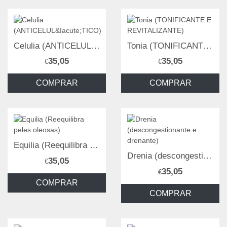
Celulia (ANTICELULÍTICO)
Tonia (TONIFICANTE E REVITALIZANTE)
35,05
35,05
€
€
COMPRAR
COMPRAR
Equilia (Reequilibra peles oleosas)
Drenia (descongestionante e drenante)
35,05
€
35,05
€
COMPRAR
COMPRAR