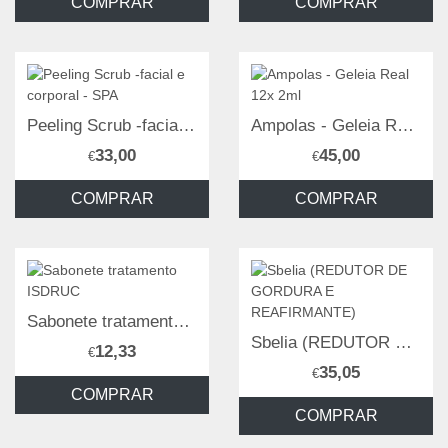
COMPRAR
COMPRAR
Peeling Scrub -facial e corporal - SPA
Ampolas - Geleia Real 12x 2ml
33,00
45,00
€
€
COMPRAR
COMPRAR
Sabonete tratamento ISDRUC
Sbelia (REDUTOR DE GORDURA E REAFIRMANTE)
12,33
€
35,05
€
COMPRAR
COMPRAR