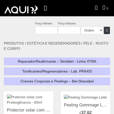
0
Preço Mínimo
Preço Máximo
PRODUTOS /
ESTÉTICA E REGENERADORES
/
PELE - ROSTO
E CORPO
Reparador/Reafirmante – Simildiet - Linha XTRA
Tonificantes/Regeneradores - Lab. PRAXIS
Cremes Corporais e Peelings – Bel-Shanabel
Peeling Gommage Leite
Protector solar com Proteoglicanos - 60ml
37,62
€