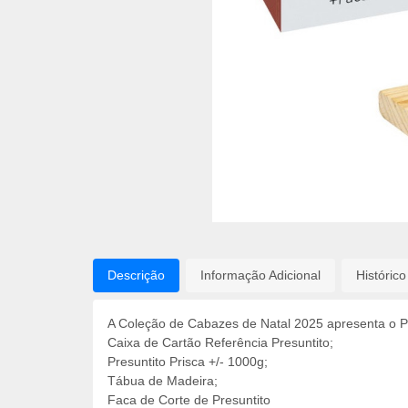
Descrição
Informação Adicional
Históric
A Coleção de Cabazes de Natal 2025 apresenta o Pr
Caixa de Cartão Referência Presuntito;
Presuntito Prisca +/- 1000g;
Tábua de Madeira;
Faca de Corte de Presuntito