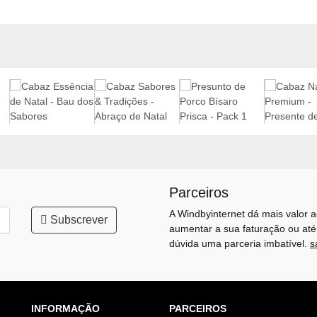
Parceiros
A Windbyinternet dá mais valor a
Subscrever
aumentar a sua faturação ou até
dúvida uma parceria imbatível.
s
INFORMAÇÃO
PARCEIROS