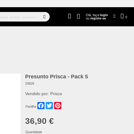
Olá, faça
login
0
ou
registe-se
Presunto Prisca - Pack 5
33828
Vendido por:
Prisca
Facebook
Twitter
Pinterest
Partilhe
36,90 €
Quantidade