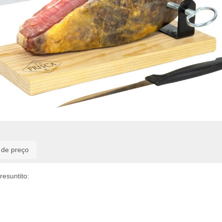
o de preço
esuntito: