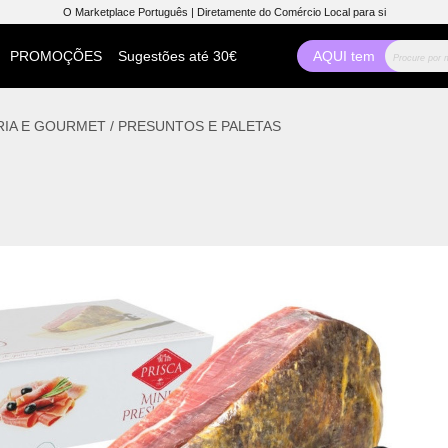
O Marketplace Português | Diretamente do Comércio Local para si
PROMOÇÕES
Sugestões até 30€
AQUI tem
IA E GOURMET
/
PRESUNTOS E PALETAS