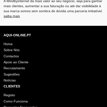
A Windbyinternet dá mais valor ao seu negócio, seja para ganhar
mais clientes, aumentar a sua faturação ou até dar visibilidade à
sua marca somos sem sombra de dúvida uma parceria imbatível.
saiba mais
AQUI-ONLINE.PT
Home
Sobre Nós
Contactos
Apoio ao Cliente
Recrutamento
Sugestões
Notícias
CLIENTES
Registo
Como Funciona