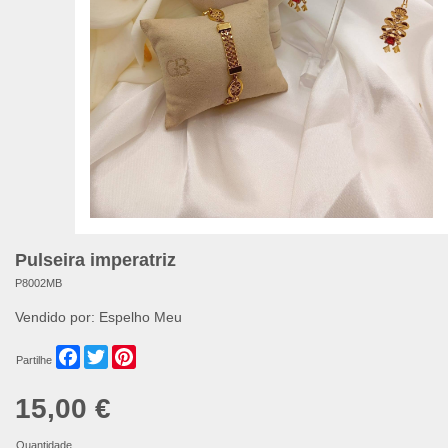
Pulseira imperatriz
P8002MB
Vendido por:
Espelho Meu
Facebook
Twitter
Pinterest
Partilhe
15,00 €
Quantidade