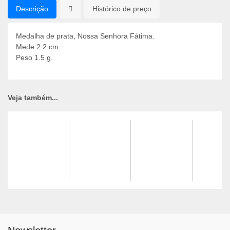
Descrição
Histórico de preço
Medalha de prata, Nossa Senhora Fátima.
Mede 2.2 cm.
Peso 1.5 g.
Veja também...