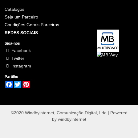
Catálogos
Seja um Parceiro
Condições Gerais Parceiros
REDES SOCIAIS
Siga-nos
Facebook
Twitter
Instagram
Partilhe
Facebook
Twitter
Pinterest
©2020 Windbyinternet, Comunicação Digital, Lda | Powered
by
windbyinternet