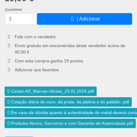
Quantidade
| Adicionar
Fale com o vendedor
Envio gratuito em encomendas deste vendedor acima de
40,00 €
Com esta compra ganha
19
pontos
Adicionar aos favoritos
Cartaz-A3_Marcas-oficiais_23.01.2024.pdf
Cotação diária do ouro, da prata, da platina e do paládio..pdf
Em caso de dúvida quanto à autenticidade do metal deverá conta
Produtos Novos, Genuínos e com Garantia de Autencidade.pdf